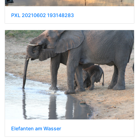
PXL 20210602 193148283
Elefanten am Wasser