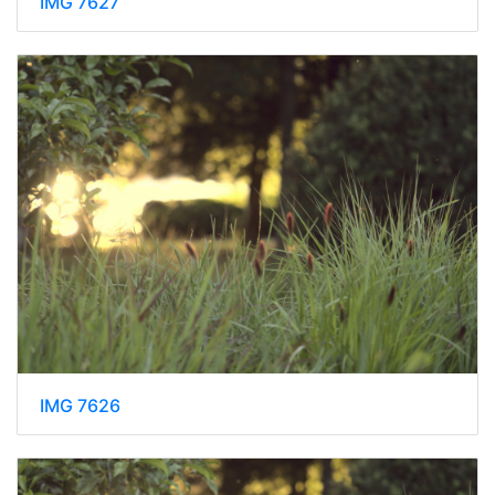
IMG 7627
IMG 7626