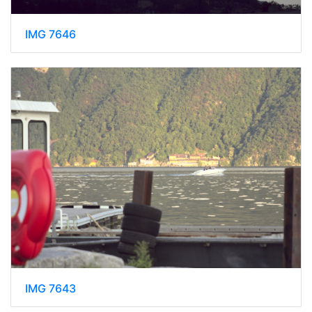
IMG 7646
IMG 7643